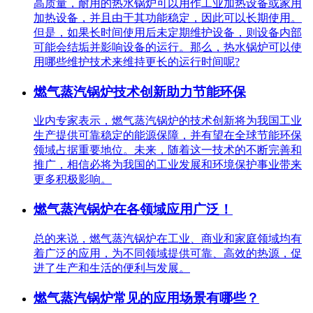
高质量，耐用的热水锅炉可以用作工业加热设备或家用
加热设备，并且由于其功能稳定，因此可以长期使用。
但是，如果长时间使用后未定期维护设备，则设备内部
可能会结垢并影响设备的运行。那么，热水锅炉可以使
用哪些维护技术来维持更长的运行时间呢?
燃气蒸汽锅炉技术创新助力节能环保
业内专家表示，燃气蒸汽锅炉的技术创新将为我国工业
生产提供可靠稳定的能源保障，并有望在全球节能环保
领域占据重要地位。未来，随着这一技术的不断完善和
推广，相信必将为我国的工业发展和环境保护事业带来
更多积极影响。
燃气蒸汽锅炉在各领域应用广泛！
总的来说，燃气蒸汽锅炉在工业、商业和家庭领域均有
着广泛的应用，为不同领域提供可靠、高效的热源，促
进了生产和生活的便利与发展。
燃气蒸汽锅炉常见的应用场景有哪些？