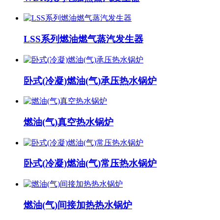
LSS系列燃油燃气蒸汽发生器
卧式(冷凝)燃油(气)承压热水锅炉
燃油(气)真空热水锅炉
卧式(冷凝)燃油(气)常压热水锅炉
燃油(气)间接加热热水锅炉