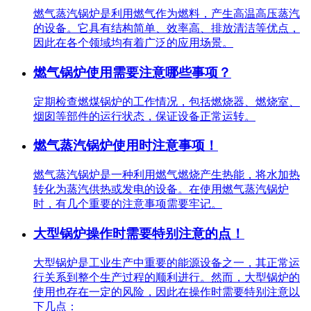
燃气蒸汽锅炉是利用燃气作为燃料，产生高温高压蒸汽
的设备。它具有结构简单、效率高、排放清洁等优点，
因此在各个领域均有着广泛的应用场景。
燃气锅炉使用需要注意哪些事项？
定期检查燃煤锅炉的工作情况，包括燃烧器、燃烧室、
烟囱等部件的运行状态，保证设备正常运转。
燃气蒸汽锅炉使用时注意事项！
燃气蒸汽锅炉是一种利用燃气燃烧产生热能，将水加热
转化为蒸汽供热或发电的设备。在使用燃气蒸汽锅炉
时，有几个重要的注意事项需要牢记。
大型锅炉操作时需要特别注意的点！
大型锅炉是工业生产中重要的能源设备之一，其正常运
行关系到整个生产过程的顺利进行。然而，大型锅炉的
使用也存在一定的风险，因此在操作时需要特别注意以
下几点：