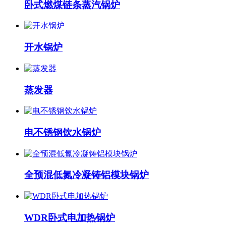
卧式燃煤链条蒸汽锅炉
开水锅炉
蒸发器
电不锈钢饮水锅炉
全预混低氮冷凝铸铝模块锅炉
WDR卧式电加热锅炉