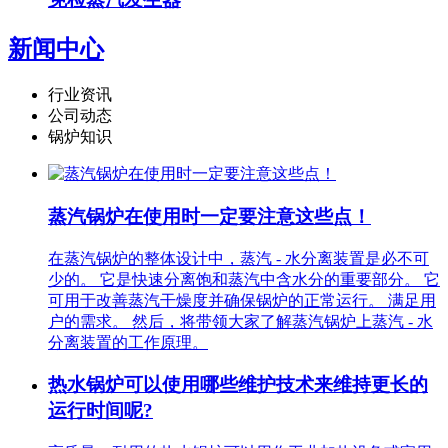
新闻中心
行业资讯
公司动态
锅炉知识
蒸汽锅炉在使用时一定要注意这些点！
在蒸汽​锅炉的整体设计中，蒸汽 - 水分离装置是必不可
少的。 它是快速分离饱和蒸汽中含水分的重要部分。 它
可用于改善蒸汽干燥度并确保锅炉的正常运行。 满足用
户的需求。 然后，将带领大家了解蒸汽锅炉上蒸汽 - 水
分离装置的工作原理。
热水锅炉可以使用哪些维护技术来维持更长的
运行时间呢?