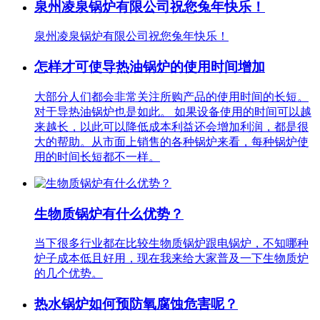
泉州凌泉锅炉有限公司祝您兔年快乐！
泉州凌泉锅炉有限公司祝您兔年快乐！
怎样才可使导热油锅炉的使用时间增加
大部分人们都会非常关注所购产品的使用时间的长短。
对于导热油锅炉也是如此。 如果设备使用的时间可以越
来越长，以此可以降低成本利益还会增加利润，都是很
大的帮助。从市面上销售的各种锅炉来看，每种锅炉使
用的时间长短都不一样。
生物质锅炉有什么优势？
当下很多行业都在比较生物质锅炉跟电锅炉，不知哪种
炉子成本低且好用，现在我来给大家普及一下生物质炉
的几个优势。
热水锅炉如何预防氧腐蚀危害呢？