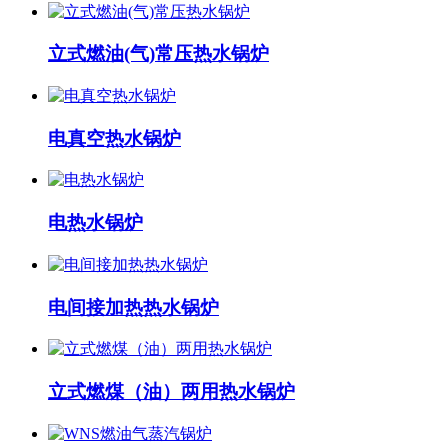
立式燃油(气)常压热水锅炉
电真空热水锅炉
电热水锅炉
电间接加热热水锅炉
立式燃煤（油）两用热水锅炉