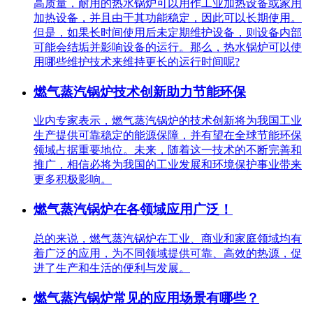
高质量，耐用的热水锅炉可以用作工业加热设备或家用
加热设备，并且由于其功能稳定，因此可以长期使用。
但是，如果长时间使用后未定期维护设备，则设备内部
可能会结垢并影响设备的运行。那么，热水锅炉可以使
用哪些维护技术来维持更长的运行时间呢?
燃气蒸汽锅炉技术创新助力节能环保
业内专家表示，燃气蒸汽锅炉的技术创新将为我国工业
生产提供可靠稳定的能源保障，并有望在全球节能环保
领域占据重要地位。未来，随着这一技术的不断完善和
推广，相信必将为我国的工业发展和环境保护事业带来
更多积极影响。
燃气蒸汽锅炉在各领域应用广泛！
总的来说，燃气蒸汽锅炉在工业、商业和家庭领域均有
着广泛的应用，为不同领域提供可靠、高效的热源，促
进了生产和生活的便利与发展。
燃气蒸汽锅炉常见的应用场景有哪些？