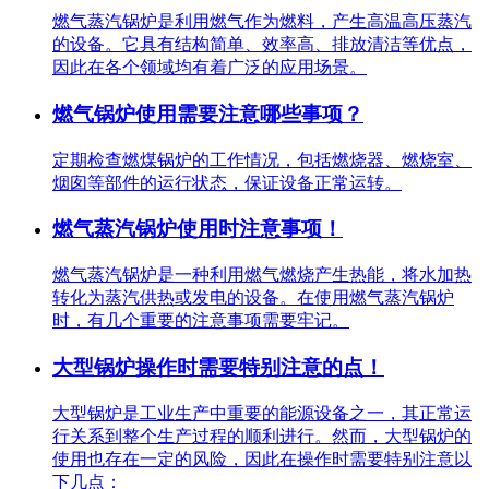
燃气蒸汽锅炉是利用燃气作为燃料，产生高温高压蒸汽
的设备。它具有结构简单、效率高、排放清洁等优点，
因此在各个领域均有着广泛的应用场景。
燃气锅炉使用需要注意哪些事项？
定期检查燃煤锅炉的工作情况，包括燃烧器、燃烧室、
烟囱等部件的运行状态，保证设备正常运转。
燃气蒸汽锅炉使用时注意事项！
燃气蒸汽锅炉是一种利用燃气燃烧产生热能，将水加热
转化为蒸汽供热或发电的设备。在使用燃气蒸汽锅炉
时，有几个重要的注意事项需要牢记。
大型锅炉操作时需要特别注意的点！
大型锅炉是工业生产中重要的能源设备之一，其正常运
行关系到整个生产过程的顺利进行。然而，大型锅炉的
使用也存在一定的风险，因此在操作时需要特别注意以
下几点：