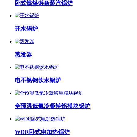
卧式燃煤链条蒸汽锅炉
开水锅炉
蒸发器
电不锈钢饮水锅炉
全预混低氮冷凝铸铝模块锅炉
WDR卧式电加热锅炉