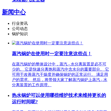
新闻中心
行业资讯
公司动态
锅炉知识
蒸汽锅炉在使用时一定要注意这些点！
在蒸汽​锅炉的整体设计中，蒸汽 - 水分离装置是必不可
少的。 它是快速分离饱和蒸汽中含水分的重要部分。 它
可用于改善蒸汽干燥度并确保锅炉的正常运行。 满足用
户的需求。 然后，将带领大家了解蒸汽锅炉上蒸汽 - 水
分离装置的工作原理。
热水锅炉可以使用哪些维护技术来维持更长的
运行时间呢?