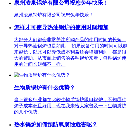
泉州凌泉锅炉有限公司祝您兔年快乐！
泉州凌泉锅炉有限公司祝您兔年快乐！
怎样才可使导热油锅炉的使用时间增加
大部分人们都会非常关注所购产品的使用时间的长短。
对于导热油锅炉也是如此。 如果设备使用的时间可以越
来越长，以此可以降低成本利益还会增加利润，都是很
大的帮助。从市面上销售的各种锅炉来看，每种锅炉使
用的时间长短都不一样。
生物质锅炉有什么优势？
当下很多行业都在比较生物质锅炉跟电锅炉，不知哪种
炉子成本低且好用，现在我来给大家普及一下生物质炉
的几个优势。
热水锅炉如何预防氧腐蚀危害呢？