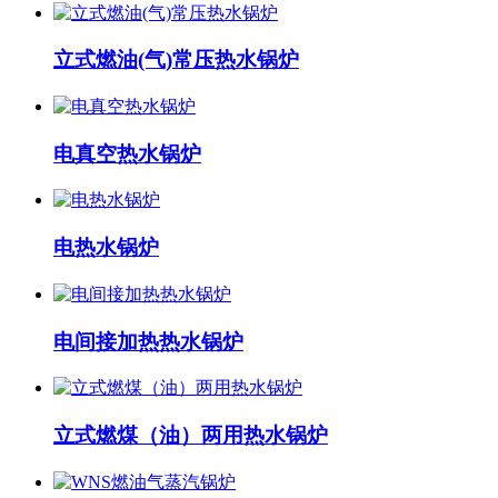
立式燃油(气)常压热水锅炉
电真空热水锅炉
电热水锅炉
电间接加热热水锅炉
立式燃煤（油）两用热水锅炉