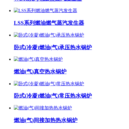
LSS系列燃油燃气蒸汽发生器
卧式(冷凝)燃油(气)承压热水锅炉
燃油(气)真空热水锅炉
卧式(冷凝)燃油(气)常压热水锅炉
燃油(气)间接加热热水锅炉